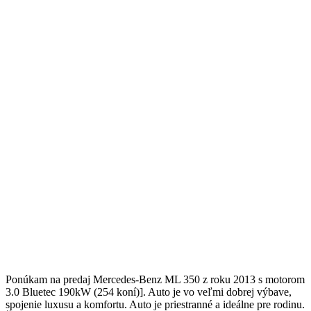
Ponúkam na predaj Mercedes-Benz ML 350 z roku 2013 s motorom
3.0 Bluetec 190kW (254 koní)]. Auto je vo veľmi dobrej výbave,
spojenie luxusu a komfortu. Auto je priestranné a ideálne pre rodinu.