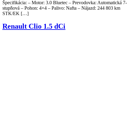
Špecifikácia: – Motor: 3.0 Bluetec – Prevodovka: Automatická 7-
stupňová – Pohon: 4×4 – Palivo: Nafta – Nájazd: 244 803 km
STK/EK […]
Renault Clio 1.5 dCi