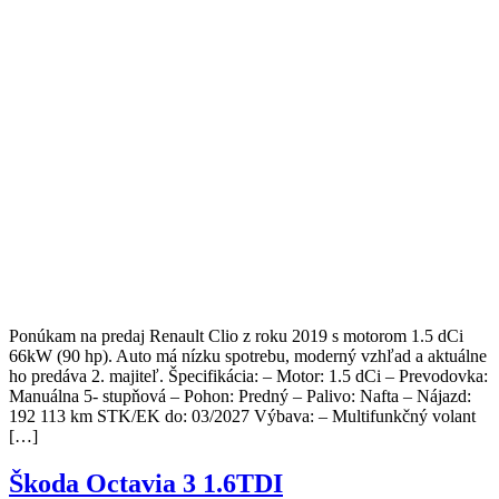
Ponúkam na predaj Renault Clio z roku 2019 s motorom 1.5 dCi
66kW (90 hp). Auto má nízku spotrebu, moderný vzhľad a aktuálne
ho predáva 2. majiteľ. Špecifikácia: – Motor: 1.5 dCi – Prevodovka:
Manuálna 5- stupňová – Pohon: Predný – Palivo: Nafta – Nájazd:
192 113 km STK/EK do: 03/2027 Výbava: – Multifunkčný volant
[…]
Škoda Octavia 3 1.6TDI