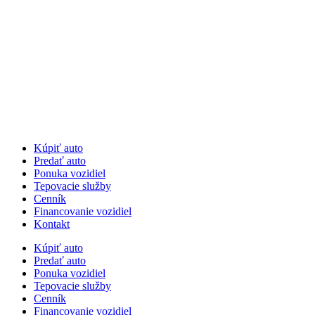
Kúpiť auto
Predať auto
Ponuka vozidiel
Tepovacie služby
Cenník
Financovanie vozidiel
Kontakt
Kúpiť auto
Predať auto
Ponuka vozidiel
Tepovacie služby
Cenník
Financovanie vozidiel