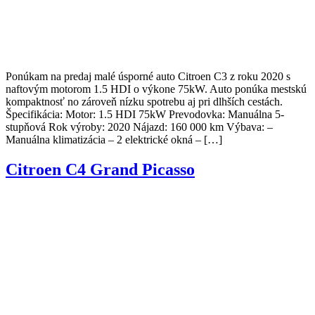
Ponúkam na predaj malé úsporné auto Citroen C3 z roku 2020 s
naftovým motorom 1.5 HDI o výkone 75kW. Auto ponúka mestskú
kompaktnosť no zároveň nízku spotrebu aj pri dlhších cestách.
Špecifikácia: Motor: 1.5 HDI 75kW Prevodovka: Manuálna 5-
stupňová Rok výroby: 2020 Nájazd: 160 000 km Výbava: –
Manuálna klimatizácia – 2 elektrické okná – […]
Citroen C4 Grand Picasso