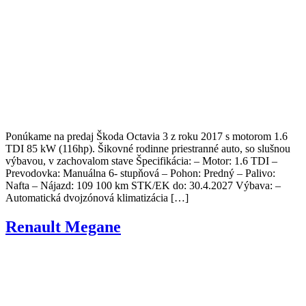
Ponúkame na predaj Škoda Octavia 3 z roku 2017 s motorom 1.6
TDI 85 kW (116hp). Šikovné rodinne priestranné auto, so slušnou
výbavou, v zachovalom stave Špecifikácia: – Motor: 1.6 TDI –
Prevodovka: Manuálna 6- stupňová – Pohon: Predný – Palivo:
Nafta – Nájazd: 109 100 km STK/EK do: 30.4.2027 Výbava: –
Automatická dvojzónová klimatizácia […]
Renault Megane