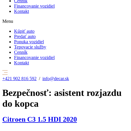
Cenník
Financovanie vozidiel
Kontakt
Menu
Kúpiť auto
Predať auto
Ponuka vozidiel
Tepovacie služby
Cenník
Financovanie vozidiel
Kontakt
+421 902 816 592
/
info@decar.sk
Bezpečnosť:
asistent rozjazdu
do kopca
Citroen C3 1.5 HDI 2020