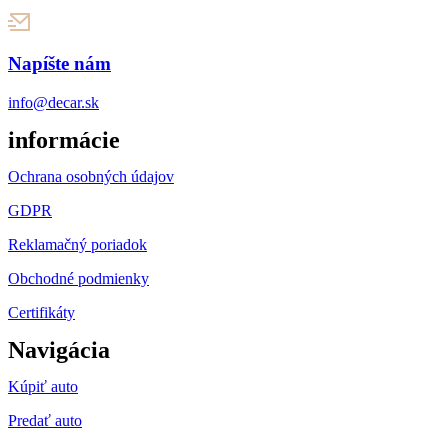
Napíšte nám
info@decar.sk
informácie
Ochrana osobných údajov
GDPR
Reklamačný poriadok
Obchodné podmienky
Certifikáty
Navigácia
Kúpiť auto
Predať auto