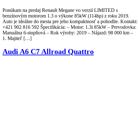
Ponúkam na predaj Renault Megane vo verzií LIMITED s
benzínovým motorom 1.3 o výkone 85kW (114hp) z roku 2019.
Auto je ideálne do mesta pre jeho kompaktnosť a pohodlie. Kontakt:
+421 902 816 592 Špecifikácia: – Motor: 1.3i 85kW – Prevodovka:
Manuálna 6-stupňová – Rok výroby: 2019 – Nájazd: 98 000 km –
1. Majiteľ […]
Audi A6 C7 Allroad Quattro