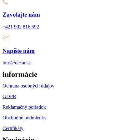
Zavolajte nám
+421 902 816 592
Napíšte nám
info@decar.sk
informácie
Ochrana osobných údajov
GDPR
Reklamačný poriadok
Obchodné podmienky
Certifikáty