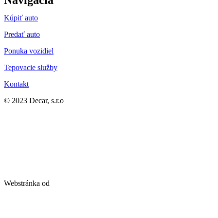
Navigácia
Kúpiť auto
Predať auto
Ponuka vozidiel
Tepovacie služby
Kontakt
© 2023 Decar, s.r.o
Webstránka od