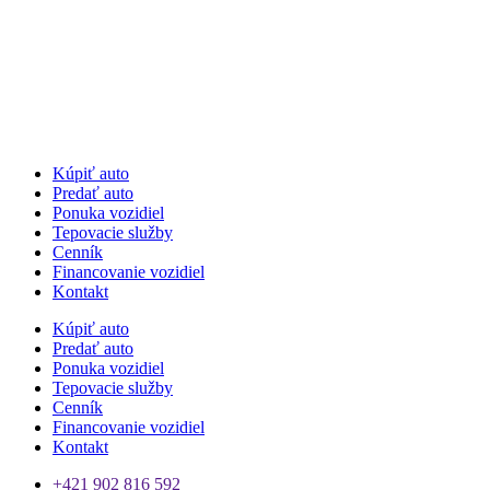
Kúpiť auto
Predať auto
Ponuka vozidiel
Tepovacie služby
Cenník
Financovanie vozidiel
Kontakt
Kúpiť auto
Predať auto
Ponuka vozidiel
Tepovacie služby
Cenník
Financovanie vozidiel
Kontakt
+421 902 816 592