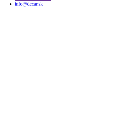
info@decar.sk