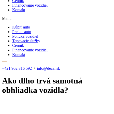
Cenník
Financovanie vozidiel
Kontakt
Menu
Kúpiť auto
Predať auto
Ponuka vozidiel
Tepovacie služby
Cenník
Financovanie vozidiel
Kontakt
+421 902 816 592
/
info@decar.sk
Ako dlho trvá samotná
obhliadka vozidla?