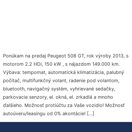
Ponúkam na predaj Peugeot 508 GT, rok výroby 2013, s
motorom 2.2 HDi, 150 kW , s nájazdom 149.000 km.
Výbava: tempomat, automatická klimatizácia, palubný
počítač, multifunkčný volant, radenie pod volantom,
bluetooth, navigačný systém, vyhrievané sedačky,
parkovacie senzory, el. okná, el. zrkadlá a mnoho
ďalšieho. Možnosť protiúčtu za Vaše vozidlo! Možnosť
autoúveru/leasingu od 0% akontácie! […]