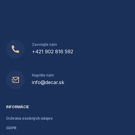
Zavolajte nám
+421 902 816 592
Napíšte nám
info@decar.sk
INFORMÁCIE
Ochrana osobných údajov
GDPR