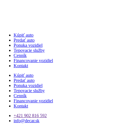
Kúpiť auto
Predať auto
Ponuka vozidiel
Tepovacie služby
Cenník
Financovanie vozidiel
Kontakt
Kúpiť auto
Predať auto
Ponuka vozidiel
Tepovacie služby
Cenník
Financovanie vozidiel
Kontakt
+421 902 816 592
info@decar.sk