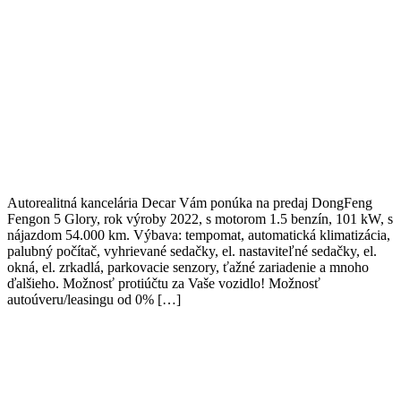
Autorealitná kancelária Decar Vám ponúka na predaj DongFeng
Fengon 5 Glory, rok výroby 2022, s motorom 1.5 benzín, 101 kW, s
nájazdom 54.000 km. Výbava: tempomat, automatická klimatizácia,
palubný počítač, vyhrievané sedačky, el. nastaviteľné sedačky, el.
okná, el. zrkadlá, parkovacie senzory, ťažné zariadenie a mnoho
ďalšieho. Možnosť protiúčtu za Vaše vozidlo! Možnosť
autoúveru/leasingu od 0% […]