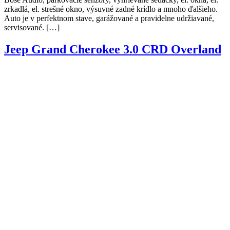
zrkadlá, el. strešné okno, výsuvné zadné krídlo a mnoho ďalšieho.
Auto je v perfektnom stave, garážované a pravidelne udržiavané,
servisované. […]
Jeep Grand Cherokee 3.0 CRD Overland