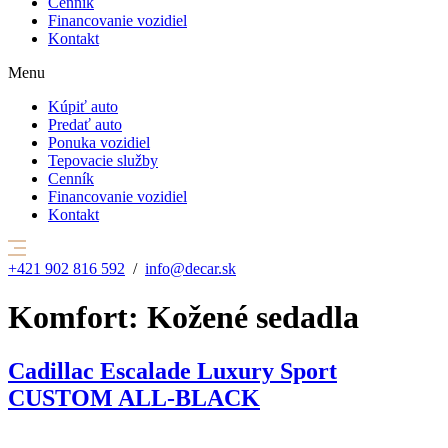
Cenník
Financovanie vozidiel
Kontakt
Menu
Kúpiť auto
Predať auto
Ponuka vozidiel
Tepovacie služby
Cenník
Financovanie vozidiel
Kontakt
+421 902 816 592
/
info@decar.sk
Komfort:
Kožené sedadla
Cadillac Escalade Luxury Sport
CUSTOM ALL-BLACK