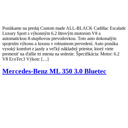
Ponúkame na predaj Custom made ALL-BLACK Cadillac Escalade
Luxury Sport s výkonným 6.2 litrovým motorom V8 a
automatickou 8-stupňovou prevodovkou. Toto auto dokonalým
spojením výkonu a luxusu v robustnom prevedení. Auto ponúka
vysoký komfort z jazdy a veľký nákladný priestor, ktorý viete
premeniť na ďalšie tri miesta na sedenie. Špecifikácia: Motor: 6.2
V8 EcoTec3 Výkon: […]
Mercedes-Benz ML 350 3.0 Bluetec