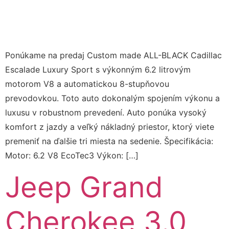
Ponúkame na predaj Custom made ALL-BLACK Cadillac
Escalade Luxury Sport s výkonným 6.2 litrovým
motorom V8 a automatickou 8-stupňovou
prevodovkou. Toto auto dokonalým spojením výkonu a
luxusu v robustnom prevedení. Auto ponúka vysoký
komfort z jazdy a veľký nákladný priestor, ktorý viete
premeniť na ďalšie tri miesta na sedenie. Špecifikácia:
Motor: 6.2 V8 EcoTec3 Výkon: […]
Jeep Grand
Cherokee 3.0