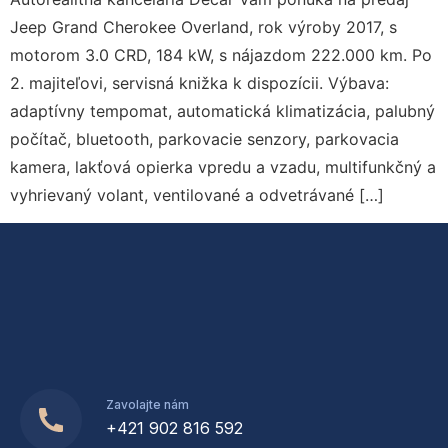
Jeep Grand Cherokee Overland, rok výroby 2017, s
motorom 3.0 CRD, 184 kW, s nájazdom 222.000 km. Po
2. majiteľovi, servisná knižka k dispozícii. Výbava:
adaptívny tempomat, automatická klimatizácia, palubný
počítač, bluetooth, parkovacie senzory, parkovacia
kamera, lakťová opierka vpredu a vzadu, multifunkčný a
vyhrievaný volant, ventilované a odvetrávané […]
Zavolajte nám
+421 902 816 592