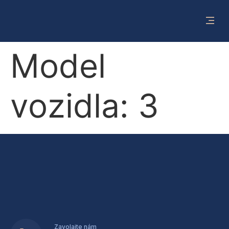
Model
vozidla:
3
Zavolajte nám