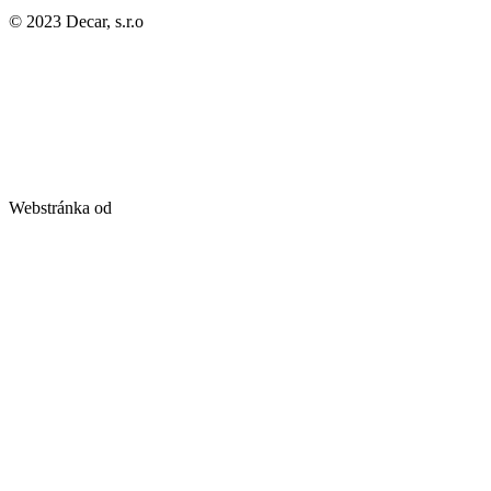
© 2023 Decar, s.r.o
Webstránka od