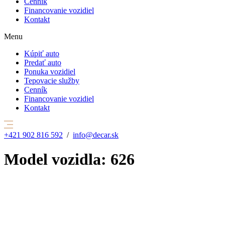
Cenník
Financovanie vozidiel
Kontakt
Menu
Kúpiť auto
Predať auto
Ponuka vozidiel
Tepovacie služby
Cenník
Financovanie vozidiel
Kontakt
+421 902 816 592
/
info@decar.sk
Model vozidla:
626