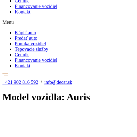
Cenník
Financovanie vozidiel
Kontakt
Menu
Kúpiť auto
Predať auto
Ponuka vozidiel
Tepovacie služby
Cenník
Financovanie vozidiel
Kontakt
+421 902 816 592
/
info@decar.sk
Model vozidla:
Auris