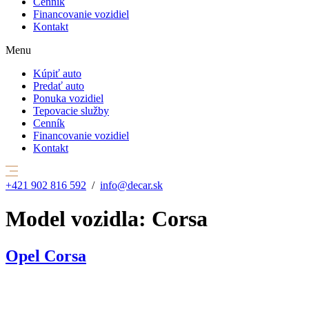
Cenník
Financovanie vozidiel
Kontakt
Menu
Kúpiť auto
Predať auto
Ponuka vozidiel
Tepovacie služby
Cenník
Financovanie vozidiel
Kontakt
+421 902 816 592
/
info@decar.sk
Model vozidla:
Corsa
Opel Corsa