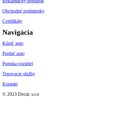
Reklamačný poriadok
Obchodné podmienky
Certifikáty
Navigácia
Kúpiť auto
Predať auto
Ponuka vozidiel
Tepovacie služby
Kontakt
© 2023 Decar, s.r.o