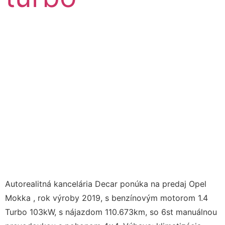
Autorealitná kancelária Decar ponúka na predaj Opel
Mokka , rok výroby 2019, s benzínovým motorom 1.4
Turbo 103kW, s nájazdom 110.673km, so 6st manuálnou