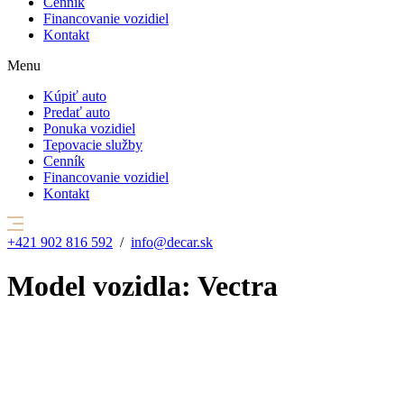
Cenník
Financovanie vozidiel
Kontakt
Menu
Kúpiť auto
Predať auto
Ponuka vozidiel
Tepovacie služby
Cenník
Financovanie vozidiel
Kontakt
+421 902 816 592
/
info@decar.sk
Model vozidla:
Vectra