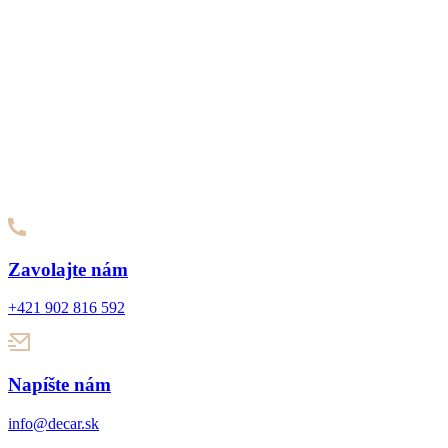
Zavolajte nám
+421 902 816 592
Napíšte nám
info@decar.sk