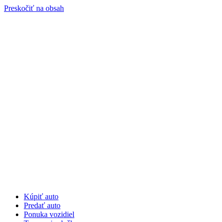
Preskočiť na obsah
Kúpiť auto
Predať auto
Ponuka vozidiel