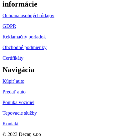
informácie
Ochrana osobných údajov
GDPR
Reklamačný poriadok
Obchodné podmienky
Certifikáty
Navigácia
Kúpiť auto
Predať auto
Ponuka vozidiel
Tepovacie služby
Kontakt
© 2023 Decar, s.r.o