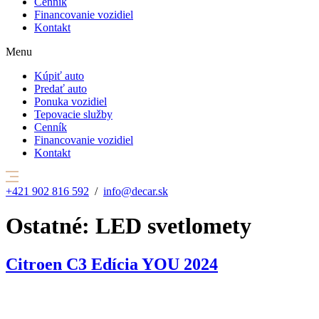
Cenník
Financovanie vozidiel
Kontakt
Menu
Kúpiť auto
Predať auto
Ponuka vozidiel
Tepovacie služby
Cenník
Financovanie vozidiel
Kontakt
+421 902 816 592
/
info@decar.sk
Ostatné:
LED svetlomety
Citroen C3 Edícia YOU 2024