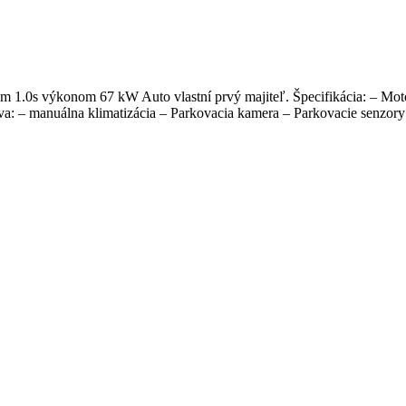
1.0s výkonom 67 kW Auto vlastní prvý majiteľ. Špecifikácia: – Moto
: – manuálna klimatizácia – Parkovacia kamera – Parkovacie senzor