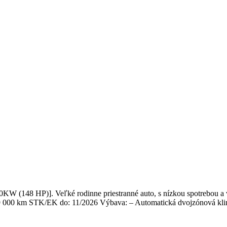
W (148 HP)]. Veľké rodinne priestranné auto, s nízkou spotrebou a 
29 000 km STK/EK do: 11/2026 Výbava: – Automatická dvojzónová kli