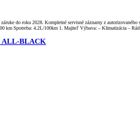
 záruke do roku 2028. Kompletné servisné záznamy z autorizovaného 
900 km Spotreba: 4.2L/100km 1. Majiteľ Výbava: – Klimatizácia – R
OM ALL-BLACK