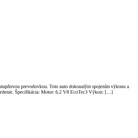
tupňovou prevodovkou. Toto auto dokonalým spojením výkonu a
a sedenie. Špecifikácia: Motor: 6.2 V8 EcoTec3 Výkon: […]