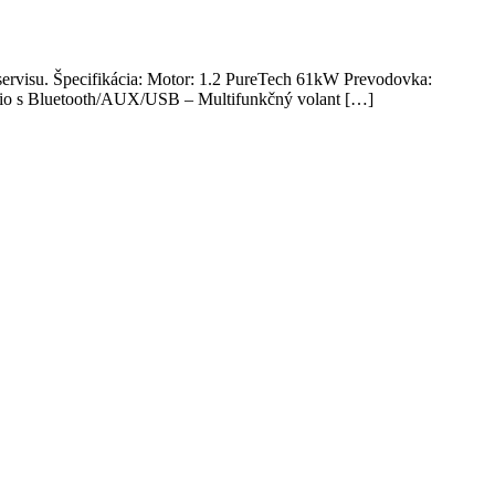
servisu. Špecifikácia: Motor: 1.2 PureTech 61kW Prevodovka:
ádio s Bluetooth/AUX/USB – Multifunkčný volant […]