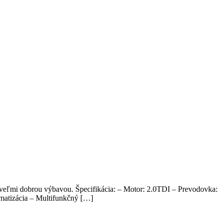
veľmi dobrou výbavou. Špecifikácia: – Motor: 2.0TDI – Prevodovka:
matizácia – Multifunkčný […]