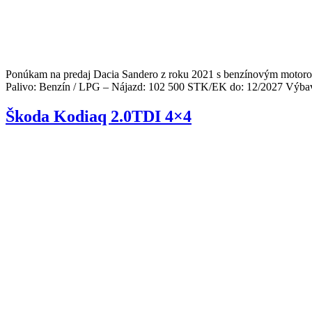
Ponúkam na predaj Dacia Sandero z roku 2021 s benzínovým motorom 
Palivo: Benzín / LPG – Nájazd: 102 500 STK/EK do: 12/2027 Výbava
Škoda Kodiaq 2.0TDI 4×4