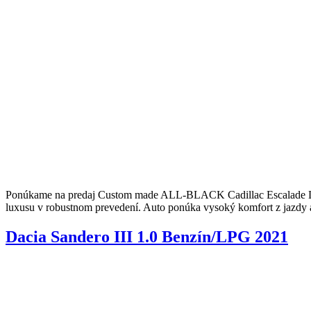
Ponúkame na predaj Custom made ALL-BLACK Cadillac Escalade Lu
luxusu v robustnom prevedení. Auto ponúka vysoký komfort z jazdy a 
Dacia Sandero III 1.0 Benzín/LPG 2021