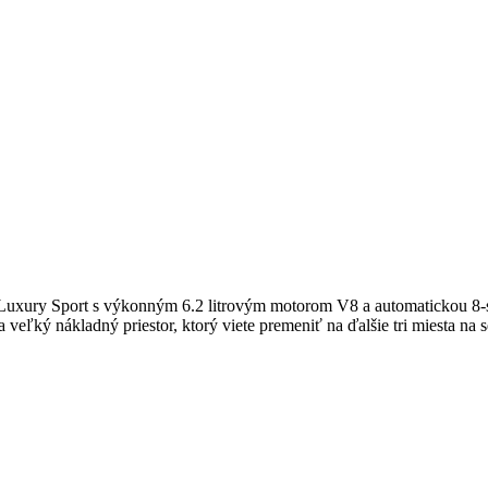
xury Sport s výkonným 6.2 litrovým motorom V8 a automatickou 8-s
veľký nákladný priestor, ktorý viete premeniť na ďalšie tri miesta n