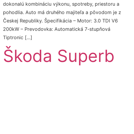
dokonalú kombináciu výkonu, spotreby, priestoru a
pohodlia. Auto má druhého majiteľa a pôvodom je z
Českej Republiky. Špecifikácia – Motor: 3.0 TDI V6
200kW – Prevodovka: Automatická 7-stupňová
Tiptronic […]
Škoda Superb