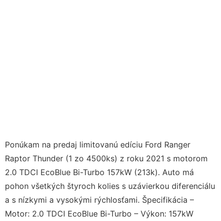
Ponúkam na predaj limitovanú edíciu Ford Ranger
Raptor Thunder (1 zo 4500ks) z roku 2021 s motorom
2.0 TDCI EcoBlue Bi-Turbo 157kW (213k). Auto má
pohon všetkých štyroch kolies s uzávierkou diferenciálu
a s nízkymi a vysokými rýchlosťami. Špecifikácia –
Motor: 2.0 TDCI EcoBlue Bi-Turbo – Výkon: 157kW