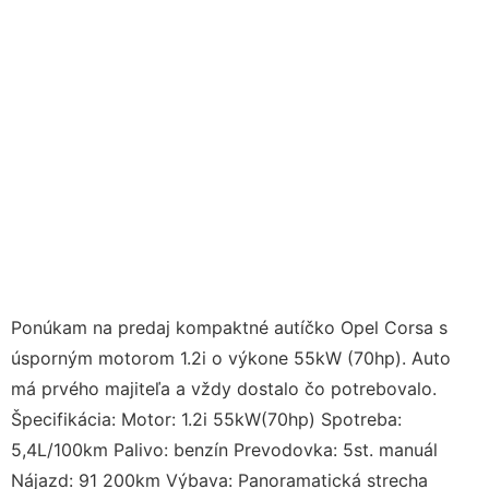
Ponúkam na predaj kompaktné autíčko Opel Corsa s
úsporným motorom 1.2i o výkone 55kW (70hp). Auto
má prvého majiteľa a vždy dostalo čo potrebovalo.
Špecifikácia: Motor: 1.2i 55kW(70hp) Spotreba:
5,4L/100km Palivo: benzín Prevodovka: 5st. manuál
Nájazd: 91 200km Výbava: Panoramatická strecha