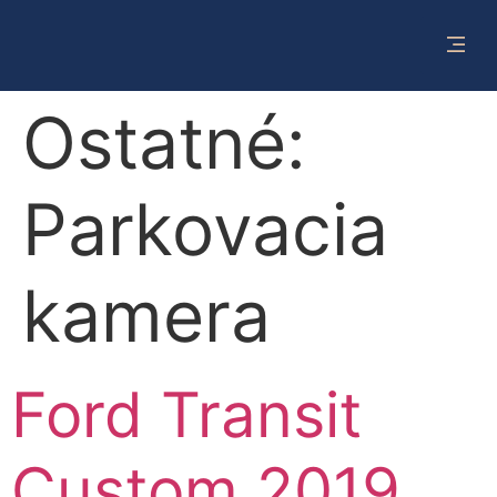
Ostatné:
Parkovacia
kamera
Ford Transit
Custom 2019