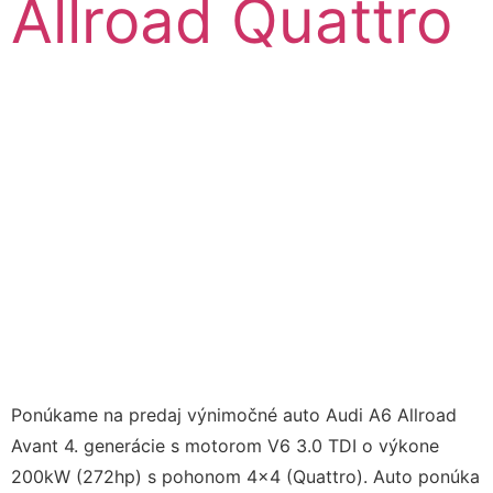
Allroad Quattro
Ponúkame na predaj výnimočné auto Audi A6 Allroad
Avant 4. generácie s motorom V6 3.0 TDI o výkone
200kW (272hp) s pohonom 4×4 (Quattro). Auto ponúka