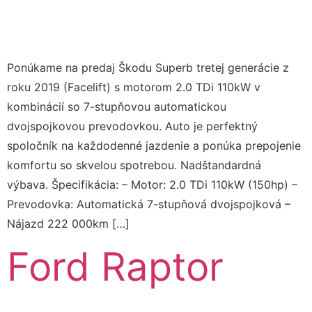
Ponúkame na predaj Škodu Superb tretej generácie z
roku 2019 (Facelift) s motorom 2.0 TDi 110kW v
kombinácií so 7-stupňovou automatickou
dvojspojkovou prevodovkou. Auto je perfektný
spoločník na každodenné jazdenie a ponúka prepojenie
komfortu so skvelou spotrebou. Nadštandardná
výbava. Špecifikácia: – Motor: 2.0 TDi 110kW (150hp) –
Prevodovka: Automatická 7-stupňová dvojspojková –
Nájazd 222 000km […]
Ford Raptor