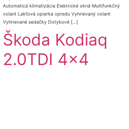
Automaticá klimatizácia Elektrické okná Multifunkčný
volant Lakťová opierka vpredu Vyhrievaný volant
Vyhrievané sedačky Dotykové […]
Škoda Kodiaq
2.0TDI 4×4