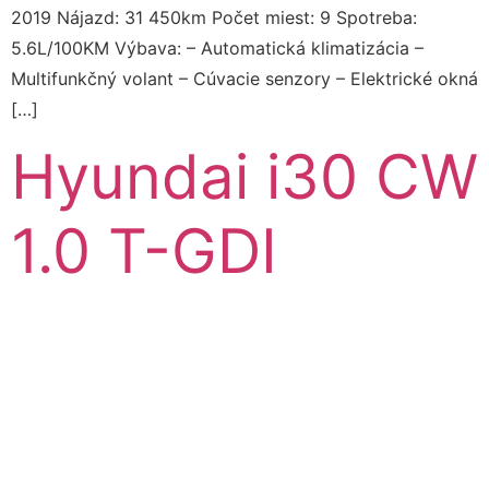
2019 Nájazd: 31 450km Počet miest: 9 Spotreba:
5.6L/100KM Výbava: – Automatická klimatizácia –
Multifunkčný volant – Cúvacie senzory – Elektrické okná
[…]
Hyundai i30 CW
1.0 T-GDI