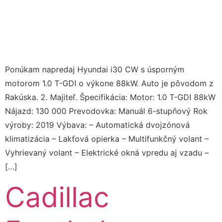
Ponúkam napredaj Hyundai i30 CW s úsporným
motorom 1.0 T-GDI o výkone 88kW. Auto je pôvodom z
Rakúska. 2. Majiteľ. Špecifikácia: Motor: 1.0 T-GDI 88kW
Nájazd: 130 000 Prevodovka: Manuál 6-stupňový Rok
výroby: 2019 Výbava: – Automatická dvojzónová
klimatizácia – Lakťová opierka – Multifunkčný volant –
Vyhrievaný volant – Elektrické okná vpredu aj vzadu –
[…]
Cadillac