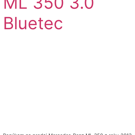
ML 350 3.0
Bluetec