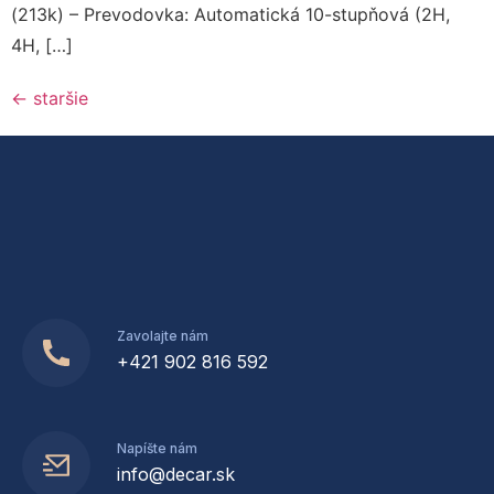
(213k) – Prevodovka: Automatická 10-stupňová (2H,
4H, […]
←
staršie
Zavolajte nám
+421 902 816 592
Napíšte nám
info@decar.sk