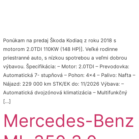
Ponúkam na predaj Škoda Kodiaq z roku 2018 s
motorom 2.0TDI 110KW (148 HP)]. Veľké rodinne
priestranné auto, s nízkou spotrebou a veľmi dobrou
výbavou. Špecifikácia: – Motor: 2.0TDI – Prevodovka:
Automatická 7- stupňová – Pohon: 4×4 – Palivo: Nafta –
Nájazd: 229 000 km STK/EK do: 11/2026 Výbava: –
Automatická dvojzónová klimatizácia – Multifunkčný
[…]
Mercedes-Benz