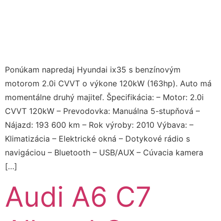
Ponúkam napredaj Hyundai ix35 s benzínovým
motorom 2.0i CVVT o výkone 120kW (163hp). Auto má
momentálne druhý majiteľ. Špecifikácia: – Motor: 2.0i
CVVT 120kW – Prevodovka: Manuálna 5-stupňová –
Nájazd: 193 600 km – Rok výroby: 2010 Výbava: –
Klimatizácia – Elektrické okná – Dotykové rádio s
navigáciou – Bluetooth – USB/AUX – Cúvacia kamera
[…]
Audi A6 C7