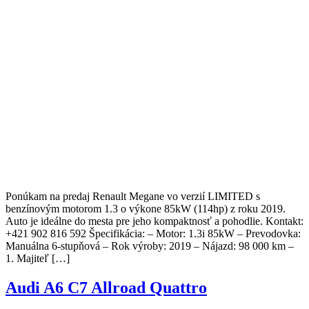
Ponúkam na predaj Renault Megane vo verzií LIMITED s
benzínovým motorom 1.3 o výkone 85kW (114hp) z roku 2019.
Auto je ideálne do mesta pre jeho kompaktnosť a pohodlie. Kontakt:
+421 902 816 592 Špecifikácia: – Motor: 1.3i 85kW – Prevodovka:
Manuálna 6-stupňová – Rok výroby: 2019 – Nájazd: 98 000 km –
1. Majiteľ […]
Audi A6 C7 Allroad Quattro