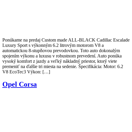
Ponúkame na predaj Custom made ALL-BLACK Cadillac Escalade
Luxury Sport s výkonným 6.2 litrovým motorom V8 a
automatickou 8-stupňovou prevodovkou. Toto auto dokonalým
spojením výkonu a luxusu v robustnom prevedení. Auto ponúka
vysoký komfort z jazdy a veľký nákladný priestor, ktorý viete
premeniť na ďalšie tri miesta na sedenie. Špecifikácia: Motor: 6.2
V8 EcoTec3 Výkon: […]
Opel Corsa