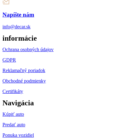
Napíšte nám
info@decar.sk
informácie
Ochrana osobných údajov
GDPR
Reklamačný poriadok
Obchodné podmienky
Certifikáty
Navigácia
Kúpiť auto
Predať auto
Ponuka vozidiel