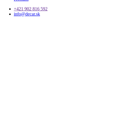
+421 902 816 592
info@decar.sk