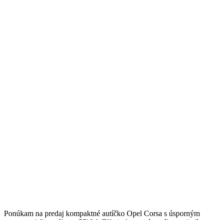
Ponúkam na predaj kompaktné autíčko Opel Corsa s úsporným