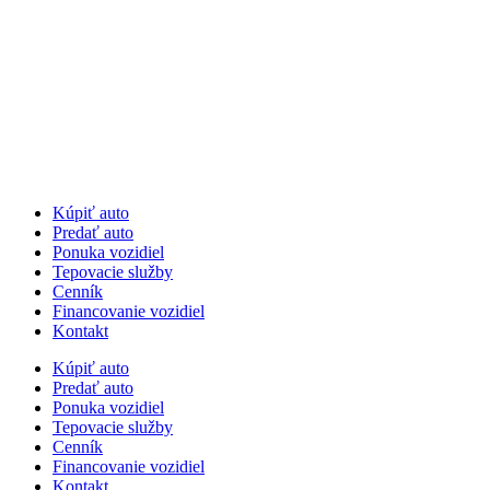
Kúpiť auto
Predať auto
Ponuka vozidiel
Tepovacie služby
Cenník
Financovanie vozidiel
Kontakt
Kúpiť auto
Predať auto
Ponuka vozidiel
Tepovacie služby
Cenník
Financovanie vozidiel
Kontakt