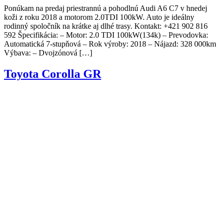
Ponúkam na predaj priestrannú a pohodlnú Audi A6 C7 v hnedej
koži z roku 2018 a motorom 2.0TDI 100kW. Auto je ideálny
rodinný spoločník na krátke aj dlhé trasy. Kontakt: +421 902 816
592 Špecifikácia: – Motor: 2.0 TDI 100kW(134k) – Prevodovka:
Automatická 7-stupňová – Rok výroby: 2018 – Nájazd: 328 000km
Výbava: – Dvojzónová […]
Toyota Corolla GR