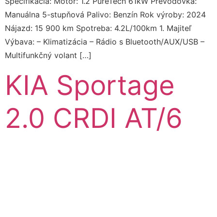
Špecifikácia: Motor: 1.2 PureTech 61kW Prevodovka:
Manuálna 5-stupňová Palivo: Benzín Rok výroby: 2024
Nájazd: 15 900 km Spotreba: 4.2L/100km 1. Majiteľ
Výbava: – Klimatizácia – Rádio s Bluetooth/AUX/USB –
Multifunkčný volant […]
KIA Sportage
2.0 CRDI AT/6