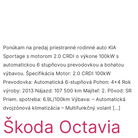
Ponúkam na predaj priestranné rodinné auto KIA
Sportage s motorom 2.0 CRDI o výkone 100kW s
automatickou 6 stupňovou prevodovkou a bohatou
výbavou. Špecifikácia Motor: 2.0 CRDI 100kW
Prevodovka: Automatická 6-stupňová Pohon: 4×4 Rok
výroby: 2013 Nájazd: 107 500 km Majiteľ: 2. Pôvod: SR
Priem. spotreba: 6.9L/100km Výbava: – Automatická
dvojzónová klimatizácia – Multifunkčný volant […]
Škoda Octavia