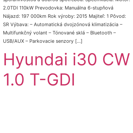
2.0TDI 110kW Prevodovka: Manuálna 6-stupňová
Nájazd: 197 000km Rok výroby: 2015 Majiteľ: 1 Pôvod:
SR Výbava: – Automatická dvojzónová klimatizácia –
Multifunkčný volant – Tónované sklá – Bluetooth –
USB/AUX – Parkovacie senzory […]
Hyundai i30 CW
1.0 T-GDI