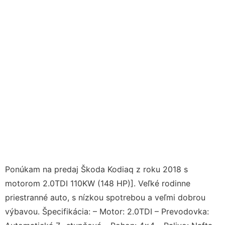
Ponúkam na predaj Škoda Kodiaq z roku 2018 s
motorom 2.0TDI 110KW (148 HP)]. Veľké rodinne
priestranné auto, s nízkou spotrebou a veľmi dobrou
výbavou. Špecifikácia: – Motor: 2.0TDI – Prevodovka: