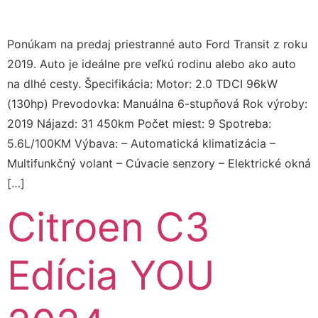
Ponúkam na predaj priestranné auto Ford Transit z roku
2019. Auto je ideálne pre veľkú rodinu alebo ako auto
na dlhé cesty. Špecifikácia: Motor: 2.0 TDCI 96kW
(130hp) Prevodovka: Manuálna 6-stupňová Rok výroby:
2019 Nájazd: 31 450km Počet miest: 9 Spotreba:
5.6L/100KM Výbava: – Automatická klimatizácia –
Multifunkčný volant – Cúvacie senzory – Elektrické okná
[…]
Citroen C3
Edícia YOU