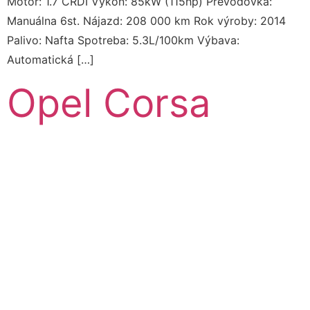
Motor: 1.7 CRDI Výkon: 85kW (115hp) Prevodovka:
Manuálna 6st. Nájazd: 208 000 km Rok výroby: 2014
Palivo: Nafta Spotreba: 5.3L/100km Výbava:
Automatická […]
Opel Corsa