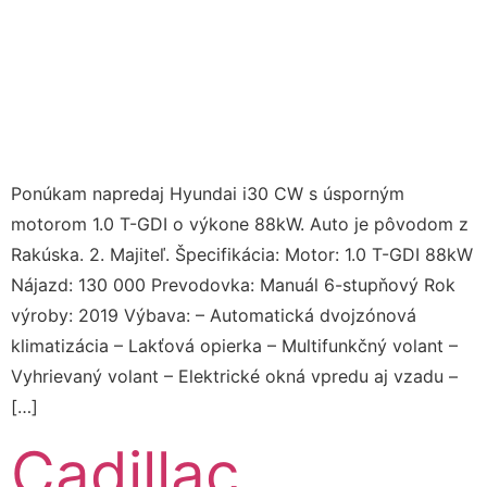
Ponúkam napredaj Hyundai i30 CW s úsporným
motorom 1.0 T-GDI o výkone 88kW. Auto je pôvodom z
Rakúska. 2. Majiteľ. Špecifikácia: Motor: 1.0 T-GDI 88kW
Nájazd: 130 000 Prevodovka: Manuál 6-stupňový Rok
výroby: 2019 Výbava: – Automatická dvojzónová
klimatizácia – Lakťová opierka – Multifunkčný volant –
Vyhrievaný volant – Elektrické okná vpredu aj vzadu –
[…]
Cadillac