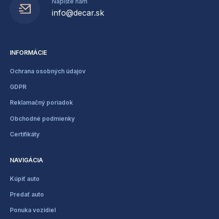
Napíšte nám
info@decar.sk
INFORMÁCIE
Ochrana osobných údajov
GDPR
Reklamačný poriadok
Obchodné podmienky
Certifikáty
NAVIGÁCIA
Kúpiť auto
Predať auto
Ponuka vozidiel