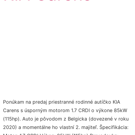
Ponúkam na predaj priestranné rodinné autíčko KIA
Carens s úsporným motorom 1.7 CRDI o výkone 85kW
(115hp). Auto je pôvodom z Belgicka (dovezené v roku
2020) a momentálne ho vlastní 2. majiteľ. Špecifikácia: