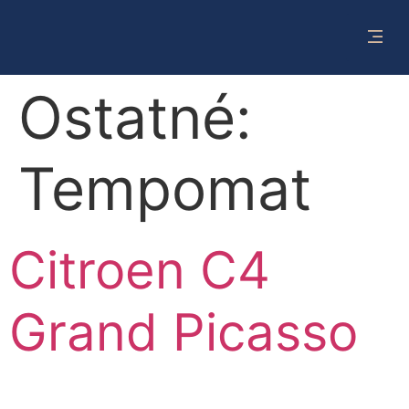
Ostatné:
Tempomat
Citroen C4
Grand Picasso