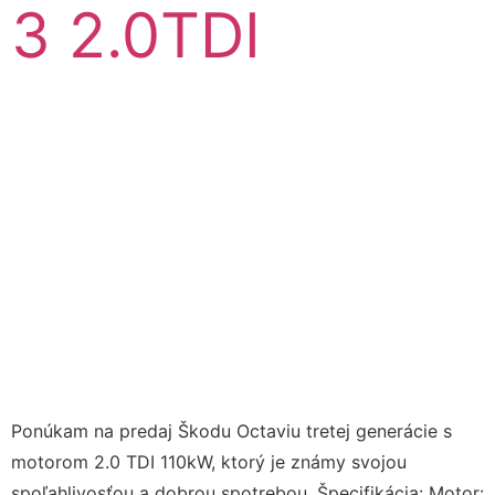
3 2.0TDI
Ponúkam na predaj Škodu Octaviu tretej generácie s
motorom 2.0 TDI 110kW, ktorý je známy svojou
spoľahlivosťou a dobrou spotrebou. Špecifikácia: Motor: