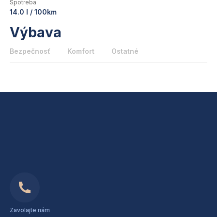
Spotreba
14.0 l / 100km
Výbava
Bezpečnosť
Komfort
Ostatné
Zavolajte nám