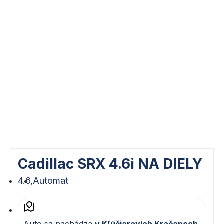
Cadillac SRX 4.6i NA DIELY
4.6,
Automat