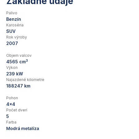
Základné údaje
Palivo
Benzín
Karoséria
SUV
Rok výroby
2007
Objem valcov
3
4565 cm
Výkon
239 kW
Najazdené kilometre
188247 km
Pohon
4x4
Počet dverí
5
Farba
Modrá metalíza