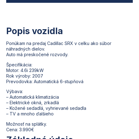
Popis vozidla
Ponúkam na predaj Cadillac SRX v celku ako súbor
náhradných dielov.
Auto má preskočené rozvody.
Špecifikácia:
Motor: 4.6i 239kW
Rok výroby: 2007
Prevodovka: Automatická 6-stupňová
Výbava:
– Automatická klimatizácia
– Elektrické okná, zrkadlá
– Kožené sedadlá, vyhrievané sedadla
– TV a mnoho ďalšieho
Možnosť na splátky.
Cena: 3.990€