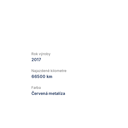
Rok výroby
2017
Najazdené kilometre
66500 km
Farba
Červená metalíza