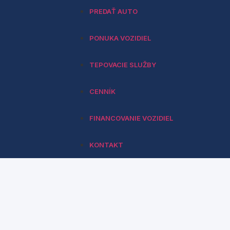
PREDAŤ AUTO
PONUKA VOZIDIEL
TEPOVACIE SLUŽBY
CENNÍK
FINANCOVANIE VOZIDIEL
KONTAKT