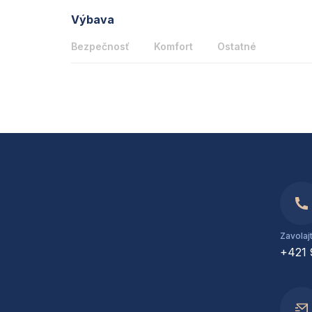
Výbava
Bezpečnosť
Komfort
Ostatné
Zavolaj
+421 