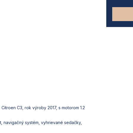
 Citroen C3, rok výroby 2017, s motorom 1.2
nt, navigačný systém, vyhrievané sedačky,