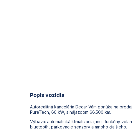
Popis vozidla
Autorealitná kancelária Decar Vám ponúka na predaj
PureTech, 60 kW, s nájazdom 66.500 km.
Výbava: automatická klimatizácia, multifunkčný vola
bluetooth, parkovacie senzory a mnoho ďalšieho.