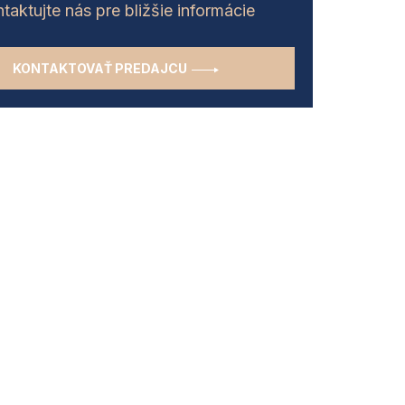
taktujte nás pre bližšie informácie
KONTAKTOVAŤ PREDAJCU