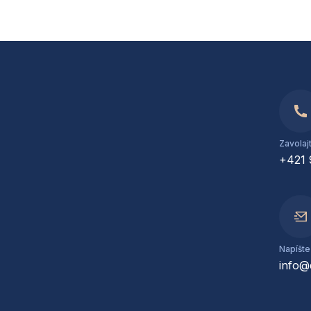
Zavolaj
+421 
Napíšt
info@