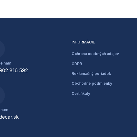
INFORMÁCIE
Ochrana osobných údajov
te nám
GDPR
902 816 592
Reklamačný poriadok
Obchodné podmienky
Certifikáty
e nám
decar.sk