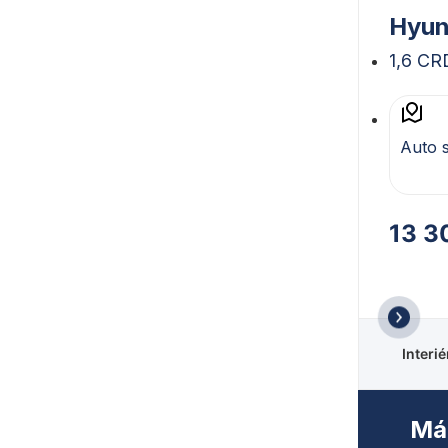
Hyun
1,6 CR
Auto 
13 3
Interi
Mát