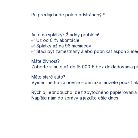
Pri predaji bude polep odstránený !!
Auto na splátky? Žiadny problém!
✅ Už od 0 % akontácie
✅ Splátky až na 96 mesiacov
✅ Stačí byť zamestnaný alebo podnikať aspoň 3 me
Máte živnosť?
Zoberte si auto až do 15 000 € bez dokladovania pr
Máte staré auto?
Vymeníme ho za novšie – peniaze môžete použiť ak
Rýchlo, jednoducho, bez zbytočného papierovania.
Napíšte nám do správy a jazdíte ešte dnes