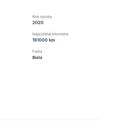
Rok výroby
2020
Najazdené kilometre
161000 km
Farba
Biela