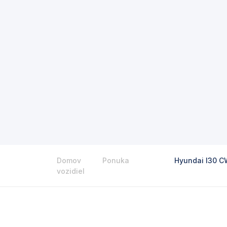
Domov
Ponuka
Hyundai I30 C
vozidiel