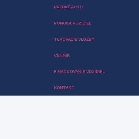
PREDAŤ AUTO
PONUKA VOZIDIEL
TEPOVACIE SLUŽBY
CENNÍK
FINANCOVANIE VOZIDIEL
KONTAKT