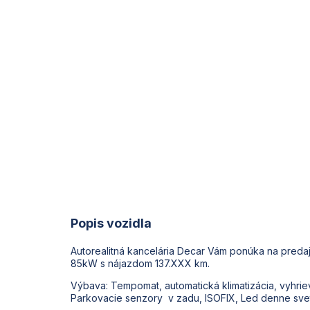
Popis vozidla
Autorealitná kancelária Decar Vám ponúka na predaj
85kW s nájazdom 137.XXX km.
Výbava: Tempomat, automatická klimatizácia, vyhrie
Parkovacie senzory v zadu, ISOFIX, Led denne svetl