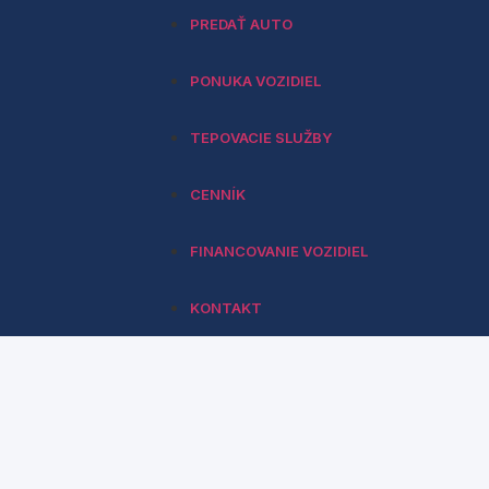
PREDAŤ AUTO
PONUKA VOZIDIEL
TEPOVACIE SLUŽBY
CENNÍK
FINANCOVANIE VOZIDIEL
KONTAKT