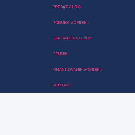
PREDAŤ AUTO
PONUKA VOZIDIEL
TEPOVACIE SLUŽBY
CENNÍK
FINANCOVANIE VOZIDIEL
KONTAKT