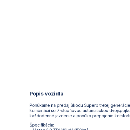
Popis vozidla
Ponúkame na predaj Škodu Superb tretej generácie 
kombinácií so 7-stupňovou automatickou dvojspojk
každodenné jazdenie a ponúka prepojenie komfort
Špecifikácia: