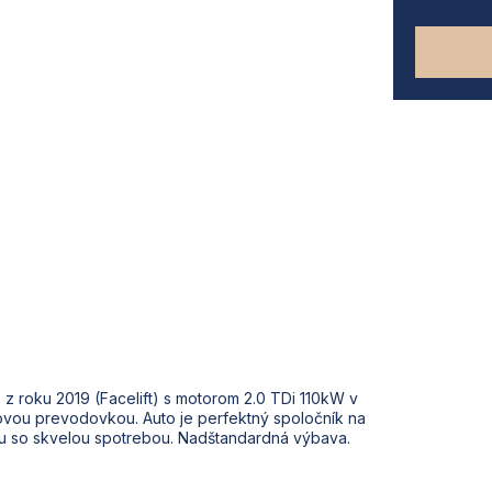
z roku 2019 (Facelift) s motorom 2.0 TDi 110kW v
ovou prevodovkou. Auto je perfektný spoločník na
u so skvelou spotrebou. Nadštandardná výbava.