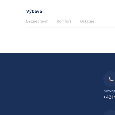
Výbava
Bezpečnosť
Komfort
Ostatné
Zavolaj
+421 