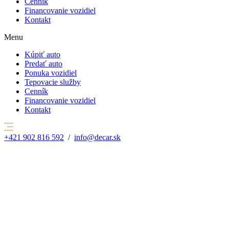
Cenník
Financovanie vozidiel
Kontakt
Menu
Kúpiť auto
Predať auto
Ponuka vozidiel
Tepovacie služby
Cenník
Financovanie vozidiel
Kontakt
+421 902 816 592
/
info@decar.sk