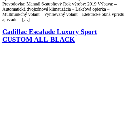
Prevodovka: Manuál 6-stupňový Rok výroby: 2019 Výbava: –
Automatická dvojzónová klimatizácia – Lakťová opierka –
Multifunkčný volant – Vyhrievaný volant – Elektrické okná vpredu
aj vzadu – […]
Cadillac Escalade Luxury Sport
CUSTOM ALL-BLACK