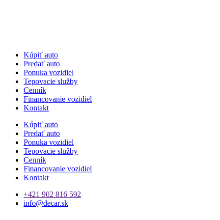
Kúpiť auto
Predať auto
Ponuka vozidiel
Tepovacie služby
Cenník
Financovanie vozidiel
Kontakt
Kúpiť auto
Predať auto
Ponuka vozidiel
Tepovacie služby
Cenník
Financovanie vozidiel
Kontakt
+421 902 816 592
info@decar.sk