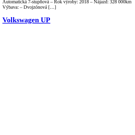
Automatická 7-stupňová – Rok výroby: 2018 – Nájazd: 328 000km
Výbava: – Dvojzónová […]
Volkswagen UP