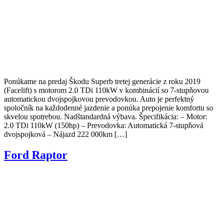
Ponúkame na predaj Škodu Superb tretej generácie z roku 2019
(Facelift) s motorom 2.0 TDi 110kW v kombinácií so 7-stupňovou
automatickou dvojspojkovou prevodovkou. Auto je perfektný
spoločník na každodenné jazdenie a ponúka prepojenie komfortu so
skvelou spotrebou. Nadštandardná výbava. Špecifikácia: – Motor:
2.0 TDi 110kW (150hp) – Prevodovka: Automatická 7-stupňová
dvojspojková – Nájazd 222 000km […]
Ford Raptor