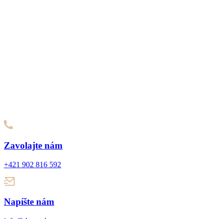
Zavolajte nám
+421 902 816 592
Napíšte nám