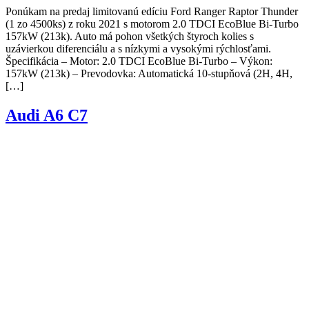
Ponúkam na predaj limitovanú edíciu Ford Ranger Raptor Thunder
(1 zo 4500ks) z roku 2021 s motorom 2.0 TDCI EcoBlue Bi-Turbo
157kW (213k). Auto má pohon všetkých štyroch kolies s
uzávierkou diferenciálu a s nízkymi a vysokými rýchlosťami.
Špecifikácia – Motor: 2.0 TDCI EcoBlue Bi-Turbo – Výkon:
157kW (213k) – Prevodovka: Automatická 10-stupňová (2H, 4H,
[…]
Audi A6 C7