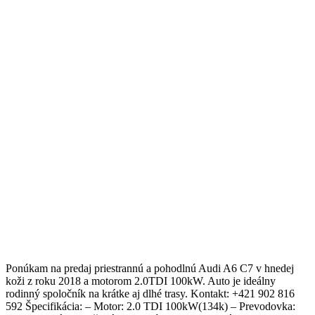
Ponúkam na predaj priestrannú a pohodlnú Audi A6 C7 v hnedej
koži z roku 2018 a motorom 2.0TDI 100kW. Auto je ideálny
rodinný spoločník na krátke aj dlhé trasy. Kontakt: +421 902 816
592 Špecifikácia: – Motor: 2.0 TDI 100kW(134k) – Prevodovka: