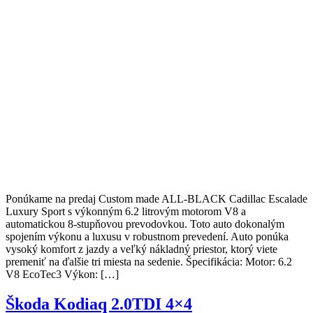
Ponúkame na predaj Custom made ALL-BLACK Cadillac Escalade
Luxury Sport s výkonným 6.2 litrovým motorom V8 a
automatickou 8-stupňovou prevodovkou. Toto auto dokonalým
spojením výkonu a luxusu v robustnom prevedení. Auto ponúka
vysoký komfort z jazdy a veľký nákladný priestor, ktorý viete
premeniť na ďalšie tri miesta na sedenie. Špecifikácia: Motor: 6.2
V8 EcoTec3 Výkon: […]
Škoda Kodiaq 2.0TDI 4×4