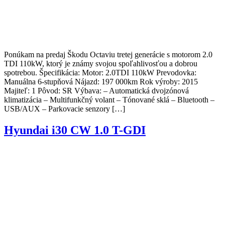
Ponúkam na predaj Škodu Octaviu tretej generácie s motorom 2.0
TDI 110kW, ktorý je známy svojou spoľahlivosťou a dobrou
spotrebou. Špecifikácia: Motor: 2.0TDI 110kW Prevodovka:
Manuálna 6-stupňová Nájazd: 197 000km Rok výroby: 2015
Majiteľ: 1 Pôvod: SR Výbava: – Automatická dvojzónová
klimatizácia – Multifunkčný volant – Tónované sklá – Bluetooth –
USB/AUX – Parkovacie senzory […]
Hyundai i30 CW 1.0 T-GDI