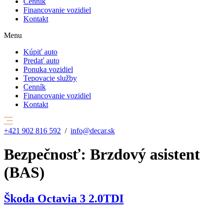
Cenník
Financovanie vozidiel
Kontakt
Menu
Kúpiť auto
Predať auto
Ponuka vozidiel
Tepovacie služby
Cenník
Financovanie vozidiel
Kontakt
+421 902 816 592
/
info@decar.sk
Bezpečnosť:
Brzdový asistent
(BAS)
Škoda Octavia 3 2.0TDI