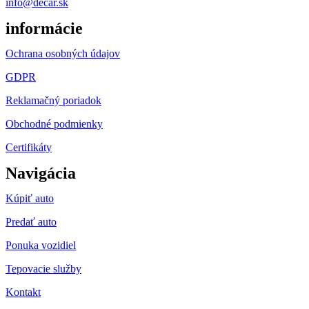
info@decar.sk
informácie
Ochrana osobných údajov
GDPR
Reklamačný poriadok
Obchodné podmienky
Certifikáty
Navigácia
Kúpiť auto
Predať auto
Ponuka vozidiel
Tepovacie služby
Kontakt