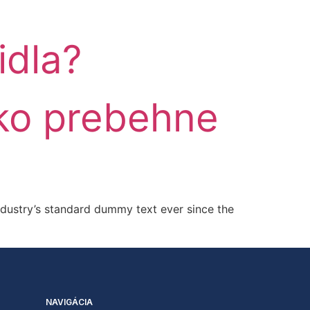
idla?
ako prebehne
ndustry’s standard dummy text ever since the
NAVIGÁCIA