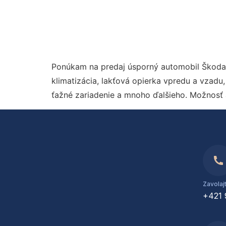
Ponúkam na predaj úsporný automobil Škoda 
klimatizácia, lakťová opierka vpredu a vzadu,
ťažné zariadenie a mnoho ďalšieho. Možnosť 
Zavolaj
+421 