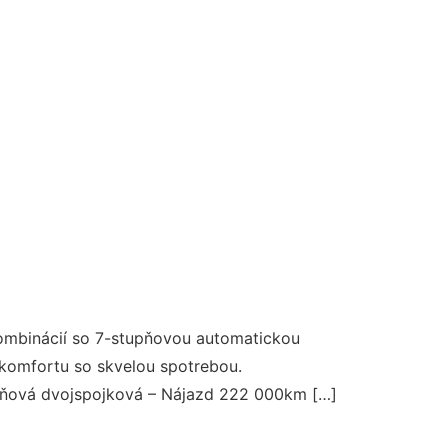
kombinácií so 7-stupňovou automatickou
komfortu so skvelou spotrebou.
upňová dvojspojková – Nájazd 222 000km […]