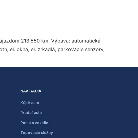
 nájazdom 213.550 km. Výbava: automatická
h, el. okná, el. zrkadlá, parkovacie senzory,
NAVIGÁCIA
Kúpiť auto
Predať auto
Ponuka vozidiel
Tepovacie služby