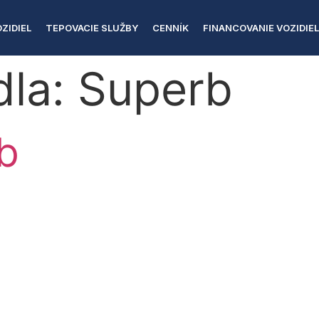
ZIDIEL
TEPOVACIE SLUŽBY
CENNÍK
FINANCOVANIE VOZIDIE
dla:
Superb
b