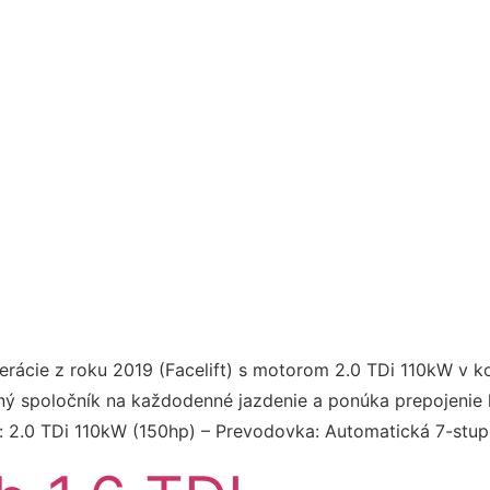
rácie z roku 2019 (Facelift) s motorom 2.0 TDi 110kW v 
ný spoločník na každodenné jazdenie a ponúka prepojenie 
r: 2.0 TDi 110kW (150hp) – Prevodovka: Automatická 7-st