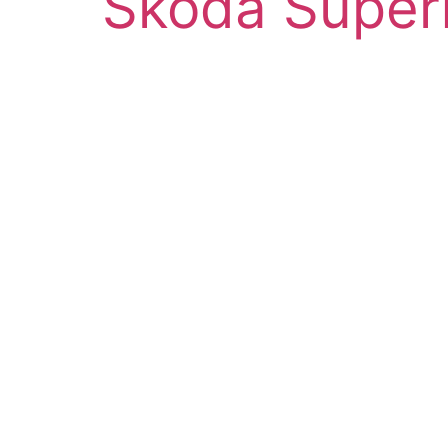
Škoda Superb