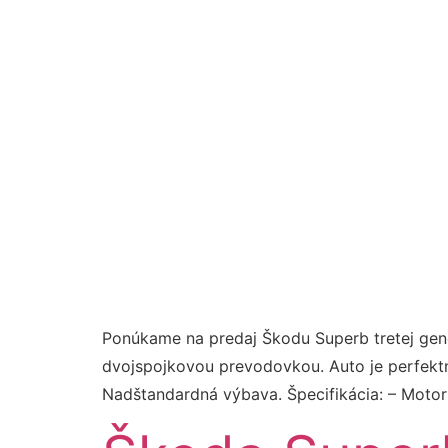
Ponúkame na predaj Škodu Superb tretej gene
dvojspojkovou prevodovkou. Auto je perfekt
Nadštandardná výbava. Špecifikácia: – Moto