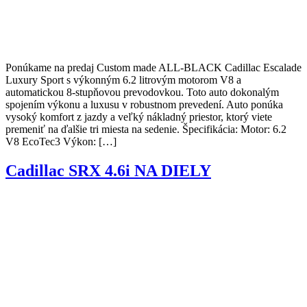
Ponúkame na predaj Custom made ALL-BLACK Cadillac Escalade
Luxury Sport s výkonným 6.2 litrovým motorom V8 a
automatickou 8-stupňovou prevodovkou. Toto auto dokonalým
spojením výkonu a luxusu v robustnom prevedení. Auto ponúka
vysoký komfort z jazdy a veľký nákladný priestor, ktorý viete
premeniť na ďalšie tri miesta na sedenie. Špecifikácia: Motor: 6.2
V8 EcoTec3 Výkon: […]
Cadillac SRX 4.6i NA DIELY