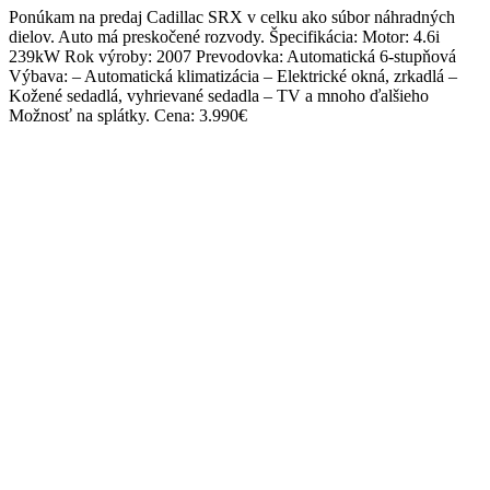
Ponúkam na predaj Cadillac SRX v celku ako súbor náhradných
dielov. Auto má preskočené rozvody. Špecifikácia: Motor: 4.6i
239kW Rok výroby: 2007 Prevodovka: Automatická 6-stupňová
Výbava: – Automatická klimatizácia – Elektrické okná, zrkadlá –
Kožené sedadlá, vyhrievané sedadla – TV a mnoho ďalšieho
Možnosť na splátky. Cena: 3.990€