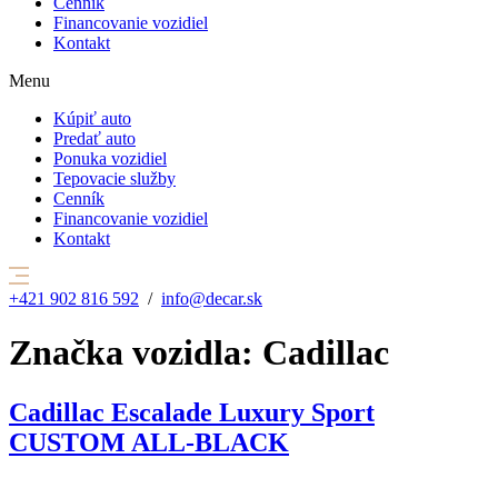
Cenník
Financovanie vozidiel
Kontakt
Menu
Kúpiť auto
Predať auto
Ponuka vozidiel
Tepovacie služby
Cenník
Financovanie vozidiel
Kontakt
+421 902 816 592
/
info@decar.sk
Značka vozidla:
Cadillac
Cadillac Escalade Luxury Sport
CUSTOM ALL-BLACK