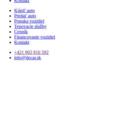
Kontakt
Kúpiť auto
Predať auto
Ponuka vozidiel
Tepovacie služby
Cenník
Financovanie vozidiel
Kontakt
+421 902 816 592
info@decar.sk