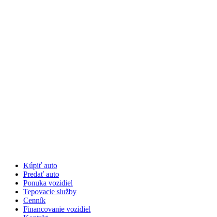
Kúpiť auto
Predať auto
Ponuka vozidiel
Tepovacie služby
Cenník
Financovanie vozidiel