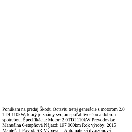
Ponúkam na predaj Škodu Octaviu tretej generácie s motorom 2.0
TDI 110kW, ktorý je známy svojou spoľahlivosťou a dobrou
spotrebou. Špecifikácia: Motor: 2.0TDI 110kW Prevodovka:
Manuálna 6-stupňová Nájazd: 197 000km Rok výroby: 2015
Majiteľ: 1 Pôvod: SR Výbava: – Automatická dvojzónová