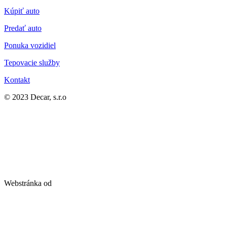
Kúpiť auto
Predať auto
Ponuka vozidiel
Tepovacie služby
Kontakt
© 2023 Decar, s.r.o
Webstránka od