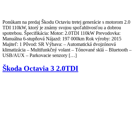
Ponúkam na predaj Škodu Octaviu tretej generácie s motorom 2.0
TDI 110kW, ktorý je známy svojou spoľahlivosťou a dobrou
spotrebou. Špecifikácia: Motor: 2.0TDI 110kW Prevodovka:
Manuálna 6-stupňová Nájazd: 197 000km Rok výroby: 2015
Majiteľ: 1 Pôvod: SR Výbava: – Automatická dvojzónová
klimatizácia – Multifunkčný volant – Tónované sklá – Bluetooth –
USB/AUX – Parkovacie senzory […]
Škoda Octavia 3 2.0TDI