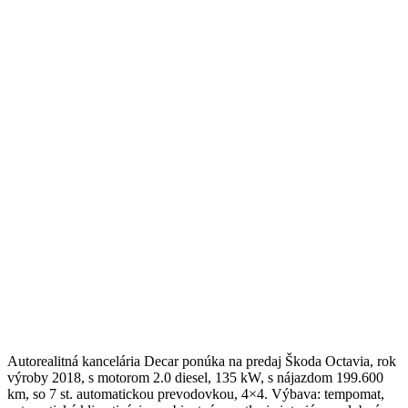
Autorealitná kancelária Decar ponúka na predaj Škoda Octavia, rok
výroby 2018, s motorom 2.0 diesel, 135 kW, s nájazdom 199.600
km, so 7 st. automatickou prevodovkou, 4×4. Výbava: tempomat,