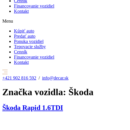
Cenník
Financovanie vozidiel
Kontakt
Menu
Kúpiť auto
Predať auto
Ponuka vozidiel
Tepovacie služby
Cenník
Financovanie vozidiel
Kontakt
+421 902 816 592
/
info@decar.sk
Značka vozidla:
Škoda
Škoda Rapid 1.6TDI