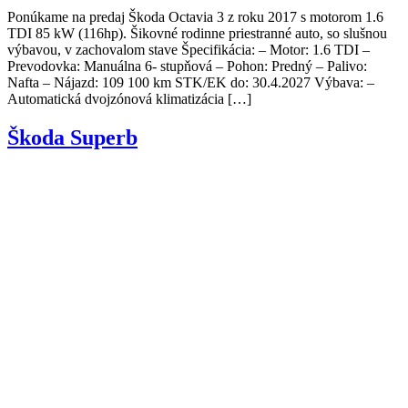
Ponúkame na predaj Škoda Octavia 3 z roku 2017 s motorom 1.6
TDI 85 kW (116hp). Šikovné rodinne priestranné auto, so slušnou
výbavou, v zachovalom stave Špecifikácia: – Motor: 1.6 TDI –
Prevodovka: Manuálna 6- stupňová – Pohon: Predný – Palivo:
Nafta – Nájazd: 109 100 km STK/EK do: 30.4.2027 Výbava: –
Automatická dvojzónová klimatizácia […]
Škoda Superb