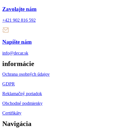
Zavolajte nám
+421 902 816 592
Napíšte nám
info@decar.sk
informácie
Ochrana osobných údajov
GDPR
Reklamačný poriadok
Obchodné podmienky
Certifikáty
Navigácia