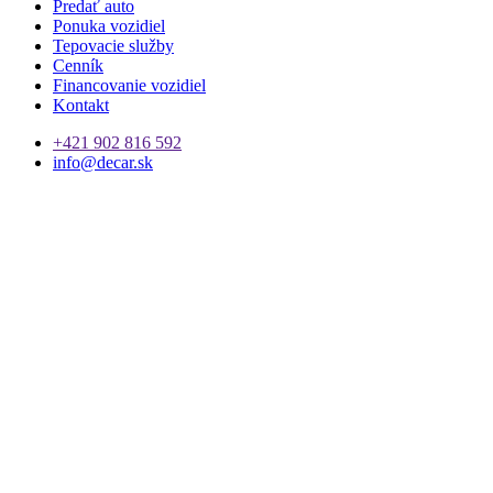
Predať auto
Ponuka vozidiel
Tepovacie služby
Cenník
Financovanie vozidiel
Kontakt
+421 902 816 592
info@decar.sk