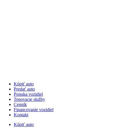
Kúpiť auto
Predať auto
Ponuka vozidiel
Tepovacie služby
Cenník
Financovanie vozidiel
Kontakt
Kúpiť auto