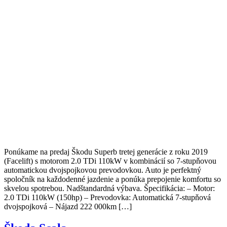
Ponúkame na predaj Škodu Superb tretej generácie z roku 2019
(Facelift) s motorom 2.0 TDi 110kW v kombinácií so 7-stupňovou
automatickou dvojspojkovou prevodovkou. Auto je perfektný
spoločník na každodenné jazdenie a ponúka prepojenie komfortu so
skvelou spotrebou. Nadštandardná výbava. Špecifikácia: – Motor:
2.0 TDi 110kW (150hp) – Prevodovka: Automatická 7-stupňová
dvojspojková – Nájazd 222 000km […]